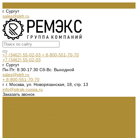
г. Сургут
sales@pkfr.ru
+7 (3462) 55-02-03
+ 8-800-551-70-70
+7 (3462) 55-02-03
г. Сургут
Пн-Пт: 8:30-17:30 Cб-Вс: Выходной
sales@pkfr.ru
+ 8-800-551-70-70
г. г. Москва, ул. Новорязанская, 18, стр. 13
info@sitrak-russia.ru
Заказать звонок
О КОМПАНИИ
Новости
Вакансии
Политика конфиденциальности
Гарантийные обязательства
Сертификаты
КАТАЛОГ ТЕХНИКИ
ГРУЗОВЫЕ АВТОМОБИЛИ