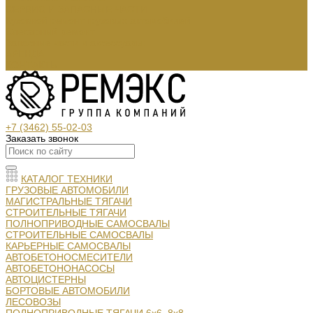
СЕРВИС И ЗАПАСНЫЕ ЧАСТИ
Кузовной ремонт грузовых автомобилей
Слесарный ремонт
Запасные части и аксессуары:
АРЕНДА
КОНТАКТЫ
+7 (3462) 55-02-03
Заказать звонок
КАТАЛОГ ТЕХНИКИ
ГРУЗОВЫЕ АВТОМОБИЛИ
МАГИСТРАЛЬНЫЕ ТЯГАЧИ
СТРОИТЕЛЬНЫЕ ТЯГАЧИ
ПОЛНОПРИВОДНЫЕ САМОСВАЛЫ
СТРОИТЕЛЬНЫЕ САМОСВАЛЫ
КАРЬЕРНЫЕ САМОСВАЛЫ
АВТОБЕТОНОСМЕСИТЕЛИ
АВТОБЕТОНОНАСОСЫ
АВТОЦИСТЕРНЫ
БОРТОВЫЕ АВТОМОБИЛИ
ЛЕСОВОЗЫ