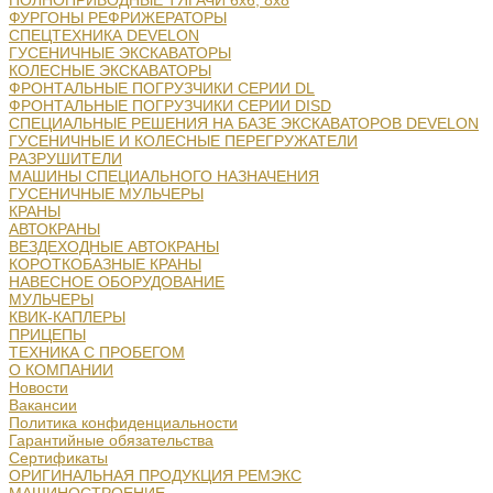
ПОЛНОПРИВОДНЫЕ ТЯГАЧИ 6х6, 8х8
ФУРГОНЫ РЕФРИЖЕРАТОРЫ
СПЕЦТЕХНИКА DEVELON
ГУСЕНИЧНЫЕ ЭКСКАВАТОРЫ
КОЛЕСНЫЕ ЭКСКАВАТОРЫ
ФРОНТАЛЬНЫЕ ПОГРУЗЧИКИ СЕРИИ DL
ФРОНТАЛЬНЫЕ ПОГРУЗЧИКИ СЕРИИ DISD
СПЕЦИАЛЬНЫЕ РЕШЕНИЯ НА БАЗЕ ЭКСКАВАТОРОВ DEVELON
ГУСЕНИЧНЫЕ И КОЛЕСНЫЕ ПЕРЕГРУЖАТЕЛИ
РАЗРУШИТЕЛИ
МАШИНЫ СПЕЦИАЛЬНОГО НАЗНАЧЕНИЯ
ГУСЕНИЧНЫЕ МУЛЬЧЕРЫ
КРАНЫ
АВТОКРАНЫ
ВЕЗДЕХОДНЫЕ АВТОКРАНЫ
КОРОТКОБАЗНЫЕ КРАНЫ
НАВЕСНОЕ ОБОРУДОВАНИЕ
МУЛЬЧЕРЫ
КВИК-КАПЛЕРЫ
ПРИЦЕПЫ
ТЕХНИКА С ПРОБЕГОМ
О КОМПАНИИ
Новости
Вакансии
Политика конфиденциальности
Гарантийные обязательства
Сертификаты
ОРИГИНАЛЬНАЯ ПРОДУКЦИЯ РЕМЭКС