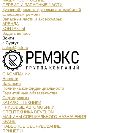
МАШИНОСТРОЕНИЕ
СЕРВИС И ЗАПАСНЫЕ ЧАСТИ
Кузовной ремонт грузовых автомобилей
Слесарный ремонт
Запасные части и аксессуары:
АРЕНДА
КОНТАКТЫ
Задать вопрос
Войти
г. Сургут
sales@pkfr.ru
О КОМПАНИИ
Новости
Вакансии
Политика конфиденциальности
Гарантийные обязательства
Сертификаты
КАТАЛОГ ТЕХНИКИ
ГРУЗОВЫЕ АВТОМОБИЛИ
СПЕЦТЕХНИКА DEVELON
МАШИНЫ СПЕЦИАЛЬНОГО НАЗНАЧЕНИЯ
КРАНЫ
НАВЕСНОЕ ОБОРУДОВАНИЕ
ПРИЦЕПЫ