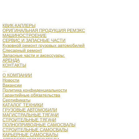
КВИК-КАПЛЕРЫ
ОРИГИНАЛЬНАЯ ПРОДУКЦИЯ РЕМЭКС
МАШИНОСТРОЕНИЕ
СЕРВИС И ЗАПАСНЫЕ ЧАСТИ
Кузовной ремонт грузовых автомобилей
Слесарный ремонт
Запасные части и аксессуары:
АРЕНДА
КОНТАКТЫ
...
О КОМПАНИИ
Новости
Вакансии
Политика конфиденциальности
Гарантийные обязательства
Сертификаты
КАТАЛОГ ТЕХНИКИ
ГРУЗОВЫЕ АВТОМОБИЛИ
МАГИСТРАЛЬНЫЕ ТЯГАЧИ
СТРОИТЕЛЬНЫЕ ТЯГАЧИ
ПОЛНОПРИВОДНЫЕ САМОСВАЛЫ
СТРОИТЕЛЬНЫЕ САМОСВАЛЫ
КАРЬЕРНЫЕ САМОСВАЛЫ