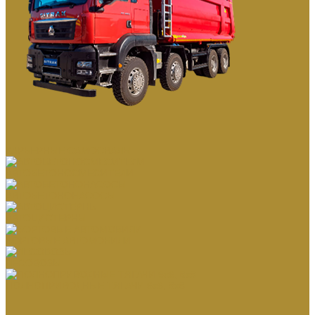
КАРЬЕРНЫЕ САМОСВАЛЫ
АВТОБЕТОНОСМЕСИТЕЛИ
АВТОБЕТОНОНАСОСЫ
АВТОЦИСТЕРНЫ
БОРТОВЫЕ АВТОМОБИЛИ
ЛЕСОВОЗЫ
ПОЛНОПРИВОДНЫЕ ТЯГАЧИ 6х6, 8х8