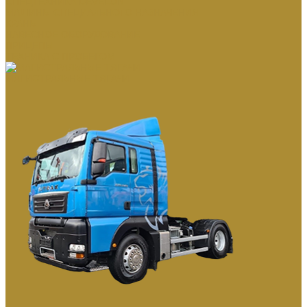
СПЕЦТЕХНИКА DEVELON
МАШИНЫ СПЕЦИАЛЬНОГО НАЗНАЧЕНИЯ
КРАНЫ
НАВЕСНОЕ ОБОРУДОВАНИЕ
ПРИЦЕПЫ
ТЕХНИКА С ПРОБЕГОМ
МАГИСТРАЛЬНЫЕ ТЯГАЧИ