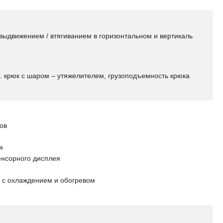
выдвижением / втягиванием в горизонтальном и вертикаль
оп. крюк с шаром – утяжелителем, грузоподъемность крюка
ов
я
енсорного дисплея
 с охлаждением и обогревом