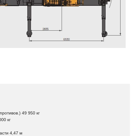
противов.) 49 950 кг
00 кг
асти 4,47 м