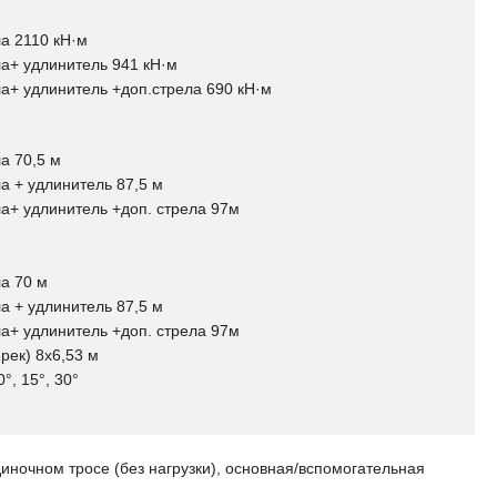
а 2110 кН·м
а+ удлинитель 941 кН·м
а+ удлинитель +доп.стрела 690 кН·м
а 70,5 м
а + удлинитель 87,5 м
а+ удлинитель +доп. стрела 97м
а 70 м
а + удлинитель 87,5 м
а+ удлинитель +доп. стрела 97м
рек) 8х6,53 м
°, 15°, 30°
иночном тросе (без нагрузки), основная/вспомогательная