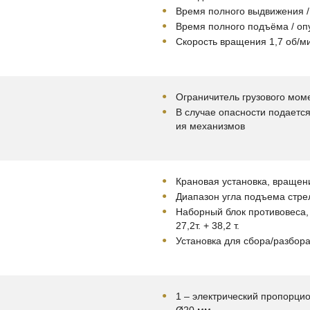
Время полного выдвижения / 
Время полного подъёма / опу
Скорость вращения 1,7 об/м
Ограничитель грузового мом
В случае опасности подается
ия механизмов
Крановая установка, вращен
Диапазон угла подъема стрел
Наборный блок противовеса, съ
27,2т. + 38,2 т.
Установка для сбора/разбор
1 – электрический пропорци