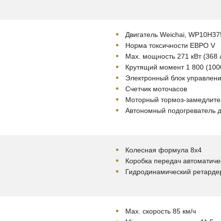
Двигатель Weichai, WP10H3
Норма токсичности ЕВРО V
Мах. мощность 271 кВт (368 л
Крутящий момент 1 800 (100
Электронный блок управлен
Счетчик моточасов
Моторный тормоз-замедлите
Автономный подогреватель д
Колесная формула 8х4
Коробка передач автоматиче
Гидродинамический ретардер
Мах. скорость 85 км/ч