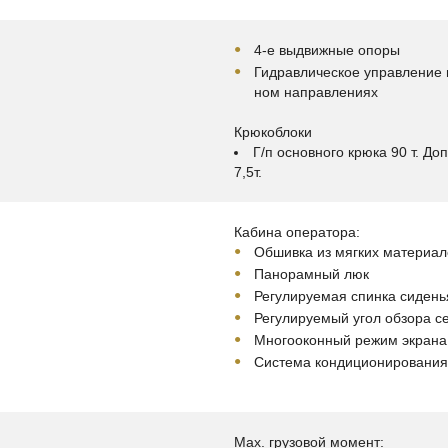
4-е выдвижные опоры
Гидравлическое управление 
ном направлениях
Крюкоблоки
Г/п основного крюка 90 т. Д
7,5т.
Кабина оператора:
Обшивка из мягких материал
Панорамный люк
Регулируемая спинка сидень
Регулируемый угол обзора с
Многооконный режим экрана
Система кондиционирования
Мах. грузовой момент: