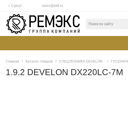
г. Сургут
sales@pkfr.ru
Главная
/
Каталог товаров
/
СПЕЦТЕХНИКА DEVELON
/
ГУСЕНИЧ
1.9.2 DEVELON DX220LC-7M