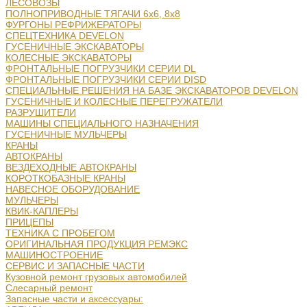
ЛЕСОВОЗЫ
ПОЛНОПРИВОДНЫЕ ТЯГАЧИ 6х6, 8х8
ФУРГОНЫ РЕФРИЖЕРАТОРЫ
СПЕЦТЕХНИКА DEVELON
ГУСЕНИЧНЫЕ ЭКСКАВАТОРЫ
КОЛЕСНЫЕ ЭКСКАВАТОРЫ
ФРОНТАЛЬНЫЕ ПОГРУЗЧИКИ СЕРИИ DL
ФРОНТАЛЬНЫЕ ПОГРУЗЧИКИ СЕРИИ DISD
СПЕЦИАЛЬНЫЕ РЕШЕНИЯ НА БАЗЕ ЭКСКАВАТОРОВ DEVELON
ГУСЕНИЧНЫЕ И КОЛЕСНЫЕ ПЕРЕГРУЖАТЕЛИ
РАЗРУШИТЕЛИ
МАШИНЫ СПЕЦИАЛЬНОГО НАЗНАЧЕНИЯ
ГУСЕНИЧНЫЕ МУЛЬЧЕРЫ
КРАНЫ
АВТОКРАНЫ
ВЕЗДЕХОДНЫЕ АВТОКРАНЫ
КОРОТКОБАЗНЫЕ КРАНЫ
НАВЕСНОЕ ОБОРУДОВАНИЕ
МУЛЬЧЕРЫ
КВИК-КАПЛЕРЫ
ПРИЦЕПЫ
ТЕХНИКА С ПРОБЕГОМ
ОРИГИНАЛЬНАЯ ПРОДУКЦИЯ РЕМЭКС
МАШИНОСТРОЕНИЕ
СЕРВИС И ЗАПАСНЫЕ ЧАСТИ
Кузовной ремонт грузовых автомобилей
Слесарный ремонт
Запасные части и аксессуары: