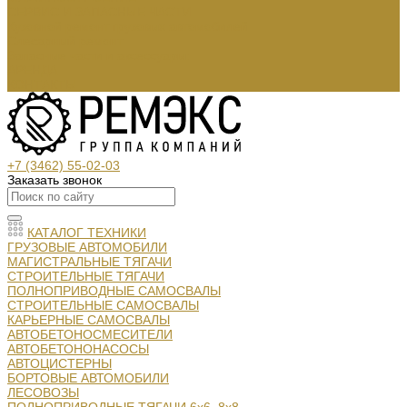
СЕРВИС И ЗАПАСНЫЕ ЧАСТИ
Кузовной ремонт грузовых автомобилей
Слесарный ремонт
Запасные части и аксессуары:
АРЕНДА
КОНТАКТЫ
+7 (3462) 55-02-03
Заказать звонок
КАТАЛОГ ТЕХНИКИ
ГРУЗОВЫЕ АВТОМОБИЛИ
МАГИСТРАЛЬНЫЕ ТЯГАЧИ
СТРОИТЕЛЬНЫЕ ТЯГАЧИ
ПОЛНОПРИВОДНЫЕ САМОСВАЛЫ
СТРОИТЕЛЬНЫЕ САМОСВАЛЫ
КАРЬЕРНЫЕ САМОСВАЛЫ
АВТОБЕТОНОСМЕСИТЕЛИ
АВТОБЕТОНОНАСОСЫ
АВТОЦИСТЕРНЫ
БОРТОВЫЕ АВТОМОБИЛИ
ЛЕСОВОЗЫ