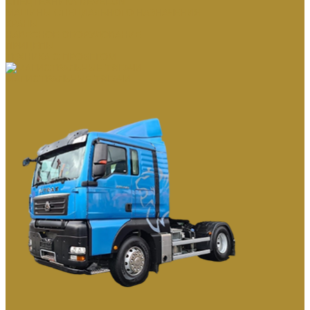
СПЕЦТЕХНИКА DEVELON
МАШИНЫ СПЕЦИАЛЬНОГО НАЗНАЧЕНИЯ
КРАНЫ
НАВЕСНОЕ ОБОРУДОВАНИЕ
ПРИЦЕПЫ
ТЕХНИКА С ПРОБЕГОМ
МАГИСТРАЛЬНЫЕ ТЯГАЧИ