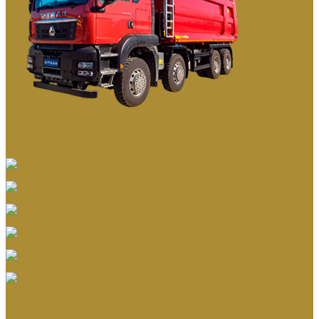
КАРЬЕРНЫЕ САМОСВАЛЫ
АВТОБЕТОНОСМЕСИТЕЛИ
АВТОБЕТОНОНАСОСЫ
АВТОЦИСТЕРНЫ
БОРТОВЫЕ АВТОМОБИЛИ
ЛЕСОВОЗЫ
ПОЛНОПРИВОДНЫЕ ТЯГАЧИ 6х6, 8х8