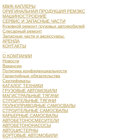
КВИК-КАПЛЕРЫ
ОРИГИНАЛЬНАЯ ПРОДУКЦИЯ РЕМЭКС
МАШИНОСТРОЕНИЕ
СЕРВИС И ЗАПАСНЫЕ ЧАСТИ
Кузовной ремонт грузовых автомобилей
Слесарный ремонт
Запасные части и аксессуары:
АРЕНДА
КОНТАКТЫ
...
О КОМПАНИИ
Новости
Вакансии
Политика конфиденциальности
Гарантийные обязательства
Сертификаты
КАТАЛОГ ТЕХНИКИ
ГРУЗОВЫЕ АВТОМОБИЛИ
МАГИСТРАЛЬНЫЕ ТЯГАЧИ
СТРОИТЕЛЬНЫЕ ТЯГАЧИ
ПОЛНОПРИВОДНЫЕ САМОСВАЛЫ
СТРОИТЕЛЬНЫЕ САМОСВАЛЫ
КАРЬЕРНЫЕ САМОСВАЛЫ
АВТОБЕТОНОСМЕСИТЕЛИ
АВТОБЕТОНОНАСОСЫ
АВТОЦИСТЕРНЫ
БОРТОВЫЕ АВТОМОБИЛИ