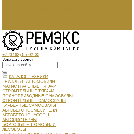
СЕРВИС И ЗАПАСНЫЕ ЧАСТИ
Кузовной ремонт грузовых автомобилей
Слесарный ремонт
Запасные части и аксессуары:
АРЕНДА
КОНТАКТЫ
+7 (3462) 55-02-03
Заказать звонок
КАТАЛОГ ТЕХНИКИ
ГРУЗОВЫЕ АВТОМОБИЛИ
МАГИСТРАЛЬНЫЕ ТЯГАЧИ
СТРОИТЕЛЬНЫЕ ТЯГАЧИ
ПОЛНОПРИВОДНЫЕ САМОСВАЛЫ
СТРОИТЕЛЬНЫЕ САМОСВАЛЫ
КАРЬЕРНЫЕ САМОСВАЛЫ
АВТОБЕТОНОСМЕСИТЕЛИ
АВТОБЕТОНОНАСОСЫ
АВТОЦИСТЕРНЫ
БОРТОВЫЕ АВТОМОБИЛИ
ЛЕСОВОЗЫ