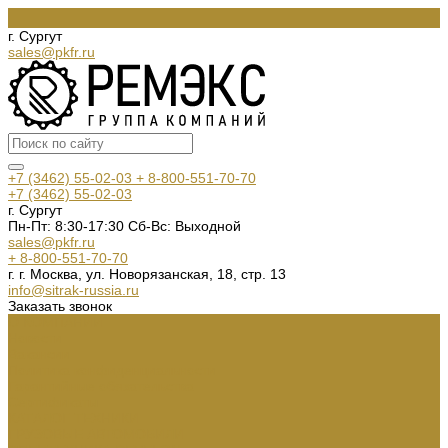
г. Сургут
sales@pkfr.ru
+7 (3462) 55-02-03
+ 8-800-551-70-70
+7 (3462) 55-02-03
г. Сургут
Пн-Пт: 8:30-17:30 Cб-Вс: Выходной
sales@pkfr.ru
+ 8-800-551-70-70
г. г. Москва, ул. Новорязанская, 18, стр. 13
info@sitrak-russia.ru
Заказать звонок
О КОМПАНИИ
Новости
Вакансии
Политика конфиденциальности
Гарантийные обязательства
Сертификаты
КАТАЛОГ ТЕХНИКИ
ГРУЗОВЫЕ АВТОМОБИЛИ