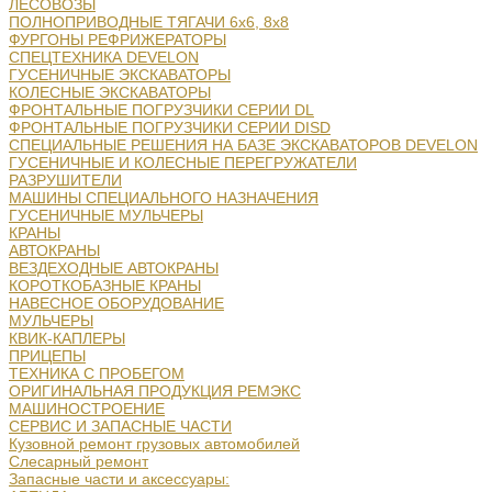
ЛЕСОВОЗЫ
ПОЛНОПРИВОДНЫЕ ТЯГАЧИ 6х6, 8х8
ФУРГОНЫ РЕФРИЖЕРАТОРЫ
СПЕЦТЕХНИКА DEVELON
ГУСЕНИЧНЫЕ ЭКСКАВАТОРЫ
КОЛЕСНЫЕ ЭКСКАВАТОРЫ
ФРОНТАЛЬНЫЕ ПОГРУЗЧИКИ СЕРИИ DL
ФРОНТАЛЬНЫЕ ПОГРУЗЧИКИ СЕРИИ DISD
СПЕЦИАЛЬНЫЕ РЕШЕНИЯ НА БАЗЕ ЭКСКАВАТОРОВ DEVELON
ГУСЕНИЧНЫЕ И КОЛЕСНЫЕ ПЕРЕГРУЖАТЕЛИ
РАЗРУШИТЕЛИ
МАШИНЫ СПЕЦИАЛЬНОГО НАЗНАЧЕНИЯ
ГУСЕНИЧНЫЕ МУЛЬЧЕРЫ
КРАНЫ
АВТОКРАНЫ
ВЕЗДЕХОДНЫЕ АВТОКРАНЫ
КОРОТКОБАЗНЫЕ КРАНЫ
НАВЕСНОЕ ОБОРУДОВАНИЕ
МУЛЬЧЕРЫ
КВИК-КАПЛЕРЫ
ПРИЦЕПЫ
ТЕХНИКА С ПРОБЕГОМ
ОРИГИНАЛЬНАЯ ПРОДУКЦИЯ РЕМЭКС
МАШИНОСТРОЕНИЕ
СЕРВИС И ЗАПАСНЫЕ ЧАСТИ
Кузовной ремонт грузовых автомобилей
Слесарный ремонт
Запасные части и аксессуары: