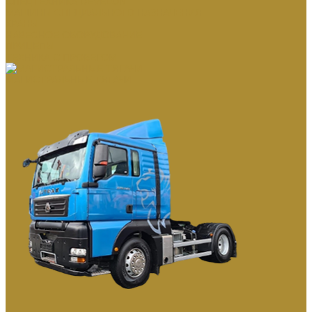
СПЕЦТЕХНИКА DEVELON
МАШИНЫ СПЕЦИАЛЬНОГО НАЗНАЧЕНИЯ
КРАНЫ
НАВЕСНОЕ ОБОРУДОВАНИЕ
ПРИЦЕПЫ
ТЕХНИКА С ПРОБЕГОМ
МАГИСТРАЛЬНЫЕ ТЯГАЧИ