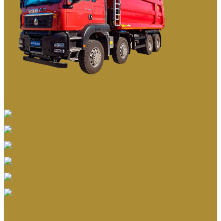
КАРЬЕРНЫЕ САМОСВАЛЫ
АВТОБЕТОНОСМЕСИТЕЛИ
АВТОБЕТОНОНАСОСЫ
АВТОЦИСТЕРНЫ
БОРТОВЫЕ АВТОМОБИЛИ
ЛЕСОВОЗЫ
ПОЛНОПРИВОДНЫЕ ТЯГАЧИ 6х6, 8х8