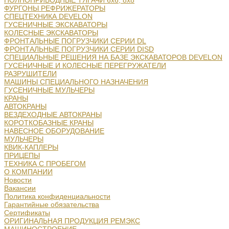
ПОЛНОПРИВОДНЫЕ ТЯГАЧИ 6х6, 8х8
ФУРГОНЫ РЕФРИЖЕРАТОРЫ
СПЕЦТЕХНИКА DEVELON
ГУСЕНИЧНЫЕ ЭКСКАВАТОРЫ
КОЛЕСНЫЕ ЭКСКАВАТОРЫ
ФРОНТАЛЬНЫЕ ПОГРУЗЧИКИ СЕРИИ DL
ФРОНТАЛЬНЫЕ ПОГРУЗЧИКИ СЕРИИ DISD
СПЕЦИАЛЬНЫЕ РЕШЕНИЯ НА БАЗЕ ЭКСКАВАТОРОВ DEVELON
ГУСЕНИЧНЫЕ И КОЛЕСНЫЕ ПЕРЕГРУЖАТЕЛИ
РАЗРУШИТЕЛИ
МАШИНЫ СПЕЦИАЛЬНОГО НАЗНАЧЕНИЯ
ГУСЕНИЧНЫЕ МУЛЬЧЕРЫ
КРАНЫ
АВТОКРАНЫ
ВЕЗДЕХОДНЫЕ АВТОКРАНЫ
КОРОТКОБАЗНЫЕ КРАНЫ
НАВЕСНОЕ ОБОРУДОВАНИЕ
МУЛЬЧЕРЫ
КВИК-КАПЛЕРЫ
ПРИЦЕПЫ
ТЕХНИКА С ПРОБЕГОМ
О КОМПАНИИ
Новости
Вакансии
Политика конфиденциальности
Гарантийные обязательства
Сертификаты
ОРИГИНАЛЬНАЯ ПРОДУКЦИЯ РЕМЭКС