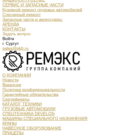
МАШИНОСТРОЕНИЕ
СЕРВИС И ЗАПАСНЫЕ ЧАСТИ
Кузовной ремонт грузовых автомобилей
Слесарный ремонт
Запасные части и аксессуары:
АРЕНДА
КОНТАКТЫ
Задать вопрос
Войти
г. Сургут
sales@pkfr.ru
О КОМПАНИИ
Новости
Вакансии
Политика конфиденциальности
Гарантийные обязательства
Сертификаты
КАТАЛОГ ТЕХНИКИ
ГРУЗОВЫЕ АВТОМОБИЛИ
СПЕЦТЕХНИКА DEVELON
МАШИНЫ СПЕЦИАЛЬНОГО НАЗНАЧЕНИЯ
КРАНЫ
НАВЕСНОЕ ОБОРУДОВАНИЕ
ПРИЦЕПЫ