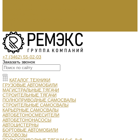
СЕРВИС И ЗАПАСНЫЕ ЧАСТИ
Кузовной ремонт грузовых автомобилей
Слесарный ремонт
Запасные части и аксессуары:
АРЕНДА
КОНТАКТЫ
+7 (3462) 55-02-03
Заказать звонок
КАТАЛОГ ТЕХНИКИ
ГРУЗОВЫЕ АВТОМОБИЛИ
МАГИСТРАЛЬНЫЕ ТЯГАЧИ
СТРОИТЕЛЬНЫЕ ТЯГАЧИ
ПОЛНОПРИВОДНЫЕ САМОСВАЛЫ
СТРОИТЕЛЬНЫЕ САМОСВАЛЫ
КАРЬЕРНЫЕ САМОСВАЛЫ
АВТОБЕТОНОСМЕСИТЕЛИ
АВТОБЕТОНОНАСОСЫ
АВТОЦИСТЕРНЫ
БОРТОВЫЕ АВТОМОБИЛИ
ЛЕСОВОЗЫ