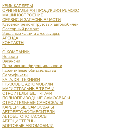
КВИК-КАПЛЕРЫ
ОРИГИНАЛЬНАЯ ПРОДУКЦИЯ РЕМЭКС
МАШИНОСТРОЕНИЕ
СЕРВИС И ЗАПАСНЫЕ ЧАСТИ
Кузовной ремонт грузовых автомобилей
Слесарный ремонт
Запасные части и аксессуары:
АРЕНДА
КОНТАКТЫ
...
О КОМПАНИИ
Новости
Вакансии
Политика конфиденциальности
Гарантийные обязательства
Сертификаты
КАТАЛОГ ТЕХНИКИ
ГРУЗОВЫЕ АВТОМОБИЛИ
МАГИСТРАЛЬНЫЕ ТЯГАЧИ
СТРОИТЕЛЬНЫЕ ТЯГАЧИ
ПОЛНОПРИВОДНЫЕ САМОСВАЛЫ
СТРОИТЕЛЬНЫЕ САМОСВАЛЫ
КАРЬЕРНЫЕ САМОСВАЛЫ
АВТОБЕТОНОСМЕСИТЕЛИ
АВТОБЕТОНОНАСОСЫ
АВТОЦИСТЕРНЫ
БОРТОВЫЕ АВТОМОБИЛИ