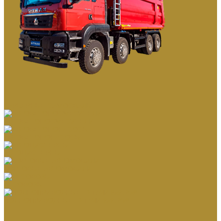
КАРЬЕРНЫЕ САМОСВАЛЫ
АВТОБЕТОНОСМЕСИТЕЛИ
АВТОБЕТОНОНАСОСЫ
АВТОЦИСТЕРНЫ
БОРТОВЫЕ АВТОМОБИЛИ
ЛЕСОВОЗЫ
ПОЛНОПРИВОДНЫЕ ТЯГАЧИ 6х6, 8х8