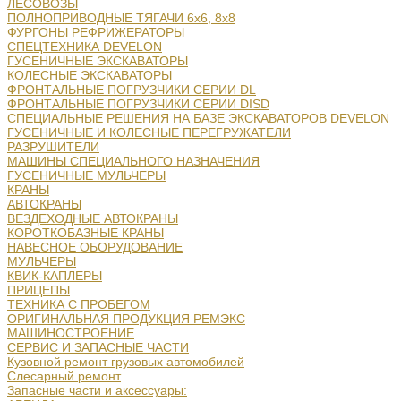
ЛЕСОВОЗЫ
ПОЛНОПРИВОДНЫЕ ТЯГАЧИ 6х6, 8х8
ФУРГОНЫ РЕФРИЖЕРАТОРЫ
СПЕЦТЕХНИКА DEVELON
ГУСЕНИЧНЫЕ ЭКСКАВАТОРЫ
КОЛЕСНЫЕ ЭКСКАВАТОРЫ
ФРОНТАЛЬНЫЕ ПОГРУЗЧИКИ СЕРИИ DL
ФРОНТАЛЬНЫЕ ПОГРУЗЧИКИ СЕРИИ DISD
СПЕЦИАЛЬНЫЕ РЕШЕНИЯ НА БАЗЕ ЭКСКАВАТОРОВ DEVELON
ГУСЕНИЧНЫЕ И КОЛЕСНЫЕ ПЕРЕГРУЖАТЕЛИ
РАЗРУШИТЕЛИ
МАШИНЫ СПЕЦИАЛЬНОГО НАЗНАЧЕНИЯ
ГУСЕНИЧНЫЕ МУЛЬЧЕРЫ
КРАНЫ
АВТОКРАНЫ
ВЕЗДЕХОДНЫЕ АВТОКРАНЫ
КОРОТКОБАЗНЫЕ КРАНЫ
НАВЕСНОЕ ОБОРУДОВАНИЕ
МУЛЬЧЕРЫ
КВИК-КАПЛЕРЫ
ПРИЦЕПЫ
ТЕХНИКА С ПРОБЕГОМ
ОРИГИНАЛЬНАЯ ПРОДУКЦИЯ РЕМЭКС
МАШИНОСТРОЕНИЕ
СЕРВИС И ЗАПАСНЫЕ ЧАСТИ
Кузовной ремонт грузовых автомобилей
Слесарный ремонт
Запасные части и аксессуары: