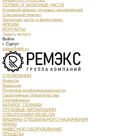
МАШИНОСТРОЕНИЕ
СЕРВИС И ЗАПАСНЫЕ ЧАСТИ
Кузовной ремонт грузовых автомобилей
Слесарный ремонт
Запасные части и аксессуары:
АРЕНДА
КОНТАКТЫ
Задать вопрос
Войти
г. Сургут
sales@pkfr.ru
О КОМПАНИИ
Новости
Вакансии
Политика конфиденциальности
Гарантийные обязательства
Сертификаты
КАТАЛОГ ТЕХНИКИ
ГРУЗОВЫЕ АВТОМОБИЛИ
СПЕЦТЕХНИКА DEVELON
МАШИНЫ СПЕЦИАЛЬНОГО НАЗНАЧЕНИЯ
КРАНЫ
НАВЕСНОЕ ОБОРУДОВАНИЕ
ПРИЦЕПЫ