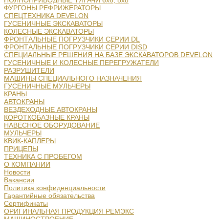
ПОЛНОПРИВОДНЫЕ ТЯГАЧИ 6х6, 8х8
ФУРГОНЫ РЕФРИЖЕРАТОРЫ
СПЕЦТЕХНИКА DEVELON
ГУСЕНИЧНЫЕ ЭКСКАВАТОРЫ
КОЛЕСНЫЕ ЭКСКАВАТОРЫ
ФРОНТАЛЬНЫЕ ПОГРУЗЧИКИ СЕРИИ DL
ФРОНТАЛЬНЫЕ ПОГРУЗЧИКИ СЕРИИ DISD
СПЕЦИАЛЬНЫЕ РЕШЕНИЯ НА БАЗЕ ЭКСКАВАТОРОВ DEVELON
ГУСЕНИЧНЫЕ И КОЛЕСНЫЕ ПЕРЕГРУЖАТЕЛИ
РАЗРУШИТЕЛИ
МАШИНЫ СПЕЦИАЛЬНОГО НАЗНАЧЕНИЯ
ГУСЕНИЧНЫЕ МУЛЬЧЕРЫ
КРАНЫ
АВТОКРАНЫ
ВЕЗДЕХОДНЫЕ АВТОКРАНЫ
КОРОТКОБАЗНЫЕ КРАНЫ
НАВЕСНОЕ ОБОРУДОВАНИЕ
МУЛЬЧЕРЫ
КВИК-КАПЛЕРЫ
ПРИЦЕПЫ
ТЕХНИКА С ПРОБЕГОМ
О КОМПАНИИ
Новости
Вакансии
Политика конфиденциальности
Гарантийные обязательства
Сертификаты
ОРИГИНАЛЬНАЯ ПРОДУКЦИЯ РЕМЭКС