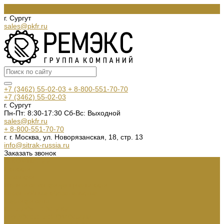
г. Сургут
sales@pkfr.ru
+7 (3462) 55-02-03
+ 8-800-551-70-70
+7 (3462) 55-02-03
г. Сургут
Пн-Пт: 8:30-17:30 Cб-Вс: Выходной
sales@pkfr.ru
+ 8-800-551-70-70
г. г. Москва, ул. Новорязанская, 18, стр. 13
info@sitrak-russia.ru
Заказать звонок
О КОМПАНИИ
Новости
Вакансии
Политика конфиденциальности
Гарантийные обязательства
Сертификаты
КАТАЛОГ ТЕХНИКИ
ГРУЗОВЫЕ АВТОМОБИЛИ