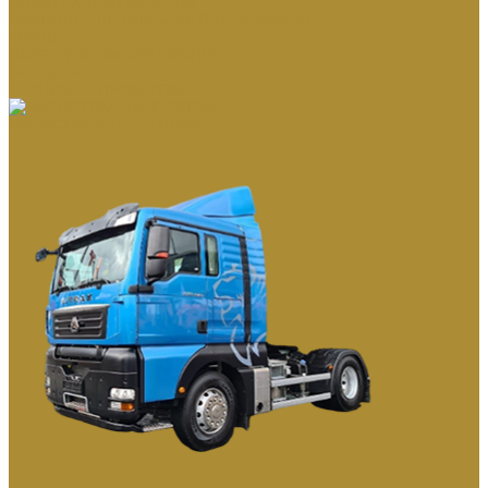
СПЕЦТЕХНИКА DEVELON
МАШИНЫ СПЕЦИАЛЬНОГО НАЗНАЧЕНИЯ
КРАНЫ
НАВЕСНОЕ ОБОРУДОВАНИЕ
ПРИЦЕПЫ
ТЕХНИКА С ПРОБЕГОМ
МАГИСТРАЛЬНЫЕ ТЯГАЧИ