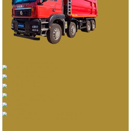
КАРЬЕРНЫЕ САМОСВАЛЫ
АВТОБЕТОНОСМЕСИТЕЛИ
АВТОБЕТОНОНАСОСЫ
АВТОЦИСТЕРНЫ
БОРТОВЫЕ АВТОМОБИЛИ
ЛЕСОВОЗЫ
ПОЛНОПРИВОДНЫЕ ТЯГАЧИ 6х6, 8х8