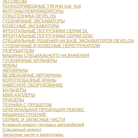
ЛЕСОВОЗЫ
ПОЛНОПРИВОДНЫЕ ТЯГАЧИ 6х6, 8х8
ФУРГОНЫ РЕФРИЖЕРАТОРЫ
СПЕЦТЕХНИКА DEVELON
ГУСЕНИЧНЫЕ ЭКСКАВАТОРЫ
КОЛЕСНЫЕ ЭКСКАВАТОРЫ
ФРОНТАЛЬНЫЕ ПОГРУЗЧИКИ СЕРИИ DL
ФРОНТАЛЬНЫЕ ПОГРУЗЧИКИ СЕРИИ DISD
СПЕЦИАЛЬНЫЕ РЕШЕНИЯ НА БАЗЕ ЭКСКАВАТОРОВ DEVELON
ГУСЕНИЧНЫЕ И КОЛЕСНЫЕ ПЕРЕГРУЖАТЕЛИ
РАЗРУШИТЕЛИ
МАШИНЫ СПЕЦИАЛЬНОГО НАЗНАЧЕНИЯ
ГУСЕНИЧНЫЕ МУЛЬЧЕРЫ
КРАНЫ
АВТОКРАНЫ
ВЕЗДЕХОДНЫЕ АВТОКРАНЫ
КОРОТКОБАЗНЫЕ КРАНЫ
НАВЕСНОЕ ОБОРУДОВАНИЕ
МУЛЬЧЕРЫ
КВИК-КАПЛЕРЫ
ПРИЦЕПЫ
ТЕХНИКА С ПРОБЕГОМ
ОРИГИНАЛЬНАЯ ПРОДУКЦИЯ РЕМЭКС
МАШИНОСТРОЕНИЕ
СЕРВИС И ЗАПАСНЫЕ ЧАСТИ
Кузовной ремонт грузовых автомобилей
Слесарный ремонт
Запасные части и аксессуары: