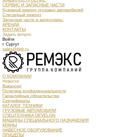
МАШИНОСТРОЕНИЕ
СЕРВИС И ЗАПАСНЫЕ ЧАСТИ
Кузовной ремонт грузовых автомобилей
Слесарный ремонт
Запасные части и аксессуары:
АРЕНДА
КОНТАКТЫ
Задать вопрос
Войти
г. Сургут
sales@pkfr.ru
О КОМПАНИИ
Новости
Вакансии
Политика конфиденциальности
Гарантийные обязательства
Сертификаты
КАТАЛОГ ТЕХНИКИ
ГРУЗОВЫЕ АВТОМОБИЛИ
СПЕЦТЕХНИКА DEVELON
МАШИНЫ СПЕЦИАЛЬНОГО НАЗНАЧЕНИЯ
КРАНЫ
НАВЕСНОЕ ОБОРУДОВАНИЕ
ПРИЦЕПЫ