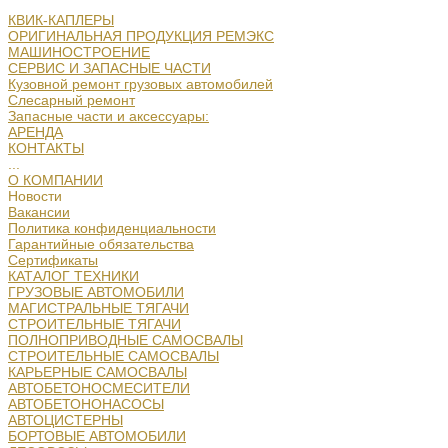
КВИК-КАПЛЕРЫ
ОРИГИНАЛЬНАЯ ПРОДУКЦИЯ РЕМЭКС
МАШИНОСТРОЕНИЕ
СЕРВИС И ЗАПАСНЫЕ ЧАСТИ
Кузовной ремонт грузовых автомобилей
Слесарный ремонт
Запасные части и аксессуары:
АРЕНДА
КОНТАКТЫ
...
О КОМПАНИИ
Новости
Вакансии
Политика конфиденциальности
Гарантийные обязательства
Сертификаты
КАТАЛОГ ТЕХНИКИ
ГРУЗОВЫЕ АВТОМОБИЛИ
МАГИСТРАЛЬНЫЕ ТЯГАЧИ
СТРОИТЕЛЬНЫЕ ТЯГАЧИ
ПОЛНОПРИВОДНЫЕ САМОСВАЛЫ
СТРОИТЕЛЬНЫЕ САМОСВАЛЫ
КАРЬЕРНЫЕ САМОСВАЛЫ
АВТОБЕТОНОСМЕСИТЕЛИ
АВТОБЕТОНОНАСОСЫ
АВТОЦИСТЕРНЫ
БОРТОВЫЕ АВТОМОБИЛИ