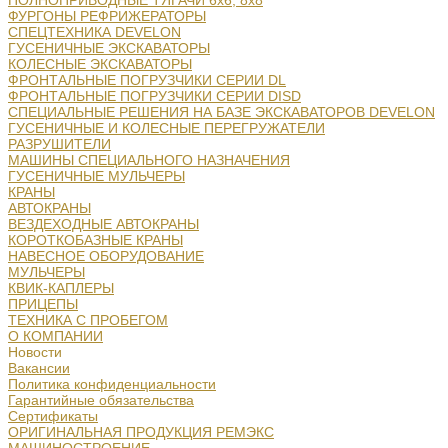
ПОЛНОПРИВОДНЫЕ ТЯГАЧИ 6х6, 8х8
ФУРГОНЫ РЕФРИЖЕРАТОРЫ
СПЕЦТЕХНИКА DEVELON
ГУСЕНИЧНЫЕ ЭКСКАВАТОРЫ
КОЛЕСНЫЕ ЭКСКАВАТОРЫ
ФРОНТАЛЬНЫЕ ПОГРУЗЧИКИ СЕРИИ DL
ФРОНТАЛЬНЫЕ ПОГРУЗЧИКИ СЕРИИ DISD
СПЕЦИАЛЬНЫЕ РЕШЕНИЯ НА БАЗЕ ЭКСКАВАТОРОВ DEVELON
ГУСЕНИЧНЫЕ И КОЛЕСНЫЕ ПЕРЕГРУЖАТЕЛИ
РАЗРУШИТЕЛИ
МАШИНЫ СПЕЦИАЛЬНОГО НАЗНАЧЕНИЯ
ГУСЕНИЧНЫЕ МУЛЬЧЕРЫ
КРАНЫ
АВТОКРАНЫ
ВЕЗДЕХОДНЫЕ АВТОКРАНЫ
КОРОТКОБАЗНЫЕ КРАНЫ
НАВЕСНОЕ ОБОРУДОВАНИЕ
МУЛЬЧЕРЫ
КВИК-КАПЛЕРЫ
ПРИЦЕПЫ
ТЕХНИКА С ПРОБЕГОМ
О КОМПАНИИ
Новости
Вакансии
Политика конфиденциальности
Гарантийные обязательства
Сертификаты
ОРИГИНАЛЬНАЯ ПРОДУКЦИЯ РЕМЭКС