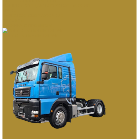
СПЕЦТЕХНИКА DEVELON
МАШИНЫ СПЕЦИАЛЬНОГО НАЗНАЧЕНИЯ
КРАНЫ
НАВЕСНОЕ ОБОРУДОВАНИЕ
ПРИЦЕПЫ
ТЕХНИКА С ПРОБЕГОМ
МАГИСТРАЛЬНЫЕ ТЯГАЧИ