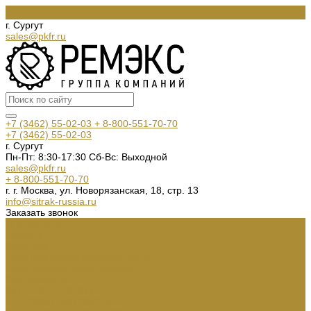
г. Сургут
sales@pkfr.ru
+7 (3462) 55-02-03
+ 8-800-551-70-70
+7 (3462) 55-02-03
г. Сургут
Пн-Пт: 8:30-17:30 Cб-Вс: Выходной
sales@pkfr.ru
+ 8-800-551-70-70
г. г. Москва, ул. Новорязанская, 18, стр. 13
info@sitrak-russia.ru
Заказать звонок
О КОМПАНИИ
Новости
Вакансии
Политика конфиденциальности
Гарантийные обязательства
Сертификаты
КАТАЛОГ ТЕХНИКИ
ГРУЗОВЫЕ АВТОМОБИЛИ