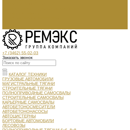
СЕРВИС И ЗАПАСНЫЕ ЧАСТИ
Кузовной ремонт грузовых автомобилей
Слесарный ремонт
Запасные части и аксессуары:
АРЕНДА
КОНТАКТЫ
+7 (3462) 55-02-03
Заказать звонок
КАТАЛОГ ТЕХНИКИ
ГРУЗОВЫЕ АВТОМОБИЛИ
МАГИСТРАЛЬНЫЕ ТЯГАЧИ
СТРОИТЕЛЬНЫЕ ТЯГАЧИ
ПОЛНОПРИВОДНЫЕ САМОСВАЛЫ
СТРОИТЕЛЬНЫЕ САМОСВАЛЫ
КАРЬЕРНЫЕ САМОСВАЛЫ
АВТОБЕТОНОСМЕСИТЕЛИ
АВТОБЕТОНОНАСОСЫ
АВТОЦИСТЕРНЫ
БОРТОВЫЕ АВТОМОБИЛИ
ЛЕСОВОЗЫ